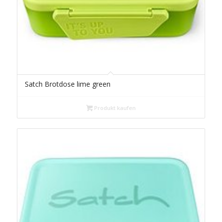
Satch Brotdose lime green
Produkt kaufen