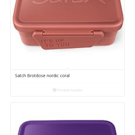
Satch Brotdose nordic coral
Produkt kaufen