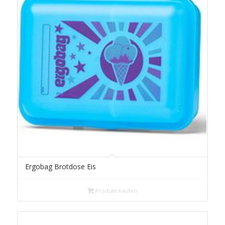
Ergobag Brotdose Eis
Produkt kaufen