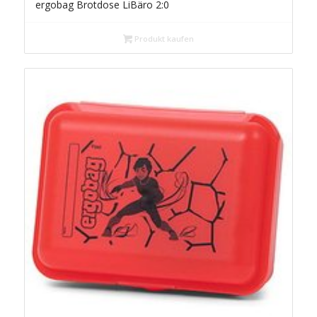
ergobag Brotdose LiBäro 2:0
Produkt kaufen