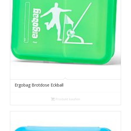
Ergobag Brotdose Eckball
Produkt kaufen