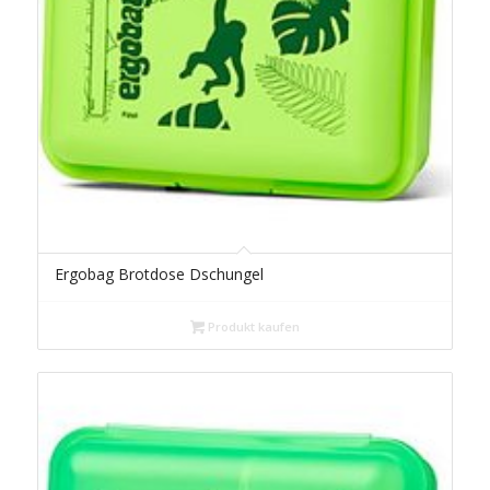
Ergobag Brotdose Dschungel
Produkt kaufen