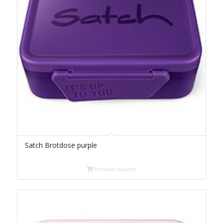
Satch Brotdose purple
Produkt kaufen