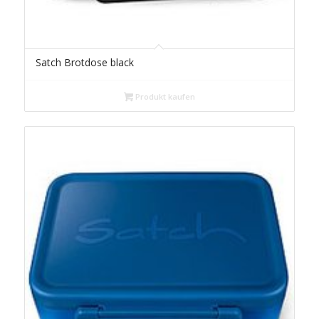
Satch Brotdose black
Produkt kaufen