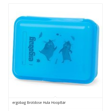
ergobag Brotdose Hula HoopBär