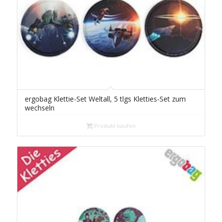
ergobag Klettie-Set Weltall, 5 tlgs Kletties-Set zum
wechseln
Produkt kaufen