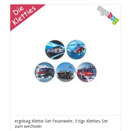
ergobag Klettie-Set Feuerwehr, 5 tlgs Kletties-Set
zum wechseln