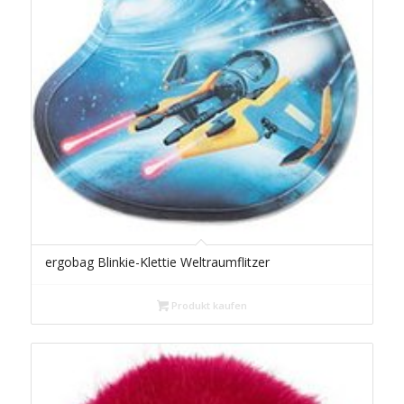
ergobag Blinkie-Klettie Weltraumflitzer
Produkt kaufen