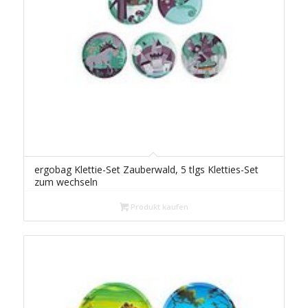
ergobag Klettie-Set Zauberwald, 5 tlgs Kletties-Set
zum wechseln
Produkt kaufen