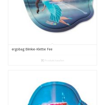
ergobag Blinkie-Klettie Fee
Produkt kaufen