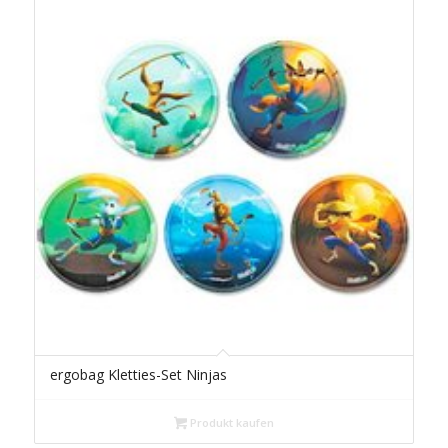
ergobag Kletties-Set Ninjas
Produkt kaufen