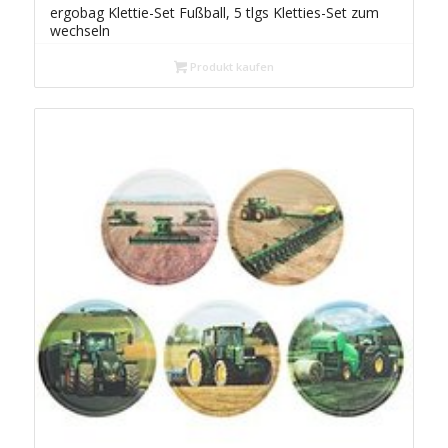
ergobag Klettie-Set Fußball, 5 tlgs Kletties-Set zum
wechseln
Produkt kaufen