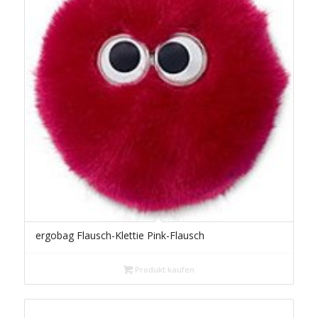
ergobag Flausch-Klettie Pink-Flausch
Produkt kaufen