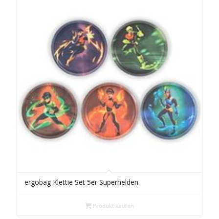
ergobag Klettie Set 5er Superhelden
Produkt kaufen