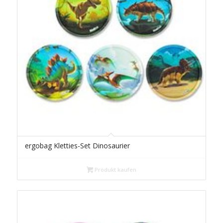
ergobag Kletties-Set Dinosaurier
Produkt kaufen