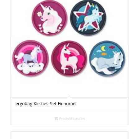
ergobag Kletties-Set Einhörner
Produkt kaufen