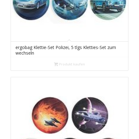
ergobag Klettie-Set Polizei, 5 tlgs Kletties-Set zum
wechseln
Produkt kaufen