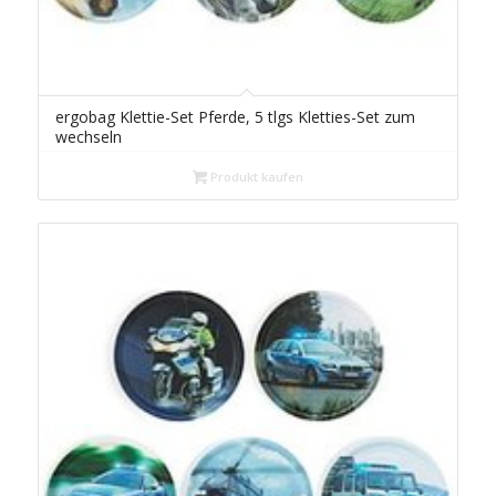
ergobag Klettie-Set Pferde, 5 tlgs Kletties-Set zum
wechseln
Produkt kaufen