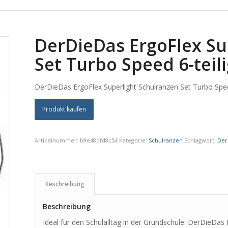
DerDieDas ErgoFlex Su
Set Turbo Speed 6-teil
DerDieDas ErgoFlex Superlight Schulranzen Set Turbo Spee
Produkt kaufen
Artikelnummer:
b9e48bfd8c54
Kategorie:
Schulranzen
Schlagwort:
Der
Beschreibung
Beschreibung
Ideal für den Schulalltag in der Grundschule: DerDieDas 