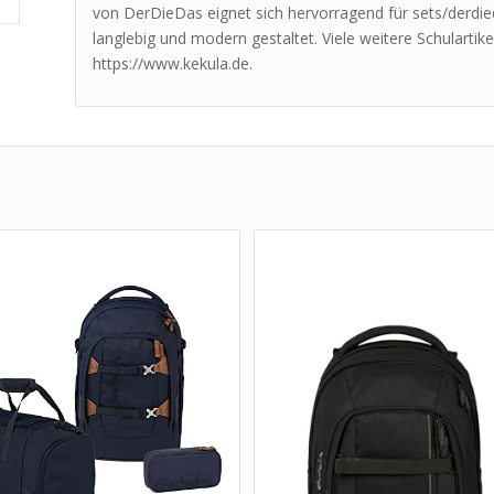
von DerDieDas eignet sich hervorragend für sets/derdieda
langlebig und modern gestaltet. Viele weitere Schulartik
https://www.kekula.de.