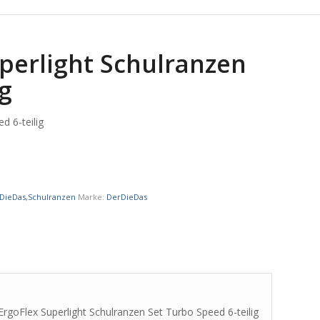
perlight Schulranzen
ig
d 6-teilig
DieDas,Schulranzen
Marke:
DerDieDas
ErgoFlex Superlight Schulranzen Set Turbo Speed 6-teilig