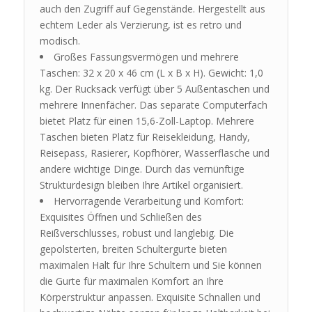
auch den Zugriff auf Gegenstände. Hergestellt aus
echtem Leder als Verzierung, ist es retro und
modisch.
Großes Fassungsvermögen und mehrere
Taschen: 32 x 20 x 46 cm (L x B x H). Gewicht: 1,0
kg. Der Rucksack verfügt über 5 Außentaschen und
mehrere Innenfächer. Das separate Computerfach
bietet Platz für einen 15,6-Zoll-Laptop. Mehrere
Taschen bieten Platz für Reisekleidung, Handy,
Reisepass, Rasierer, Kopfhörer, Wasserflasche und
andere wichtige Dinge. Durch das vernünftige
Strukturdesign bleiben Ihre Artikel organisiert.
Hervorragende Verarbeitung und Komfort:
Exquisites Öffnen und Schließen des
Reißverschlusses, robust und langlebig. Die
gepolsterten, breiten Schultergurte bieten
maximalen Halt für Ihre Schultern und Sie können
die Gurte für maximalen Komfort an Ihre
Körperstruktur anpassen. Exquisite Schnallen und