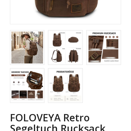
FOLOVEYA Retro
Segeltuch Rucksack