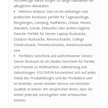
hochwertige Nähte sorgen für lange Haltbarkeit bei
alltäglichen Aktivitäten.
Mehrere Anlässe: Dies ist ein vielseitiger und
praktischer Rucksack, perfekt für Tagesausflüge,
Bergsteigen, Camping, Radfahren, Urlaub, Reisen,
Wandern, Schule, Einkaufen oder andere tägliche
Zwecke. Perfekt für Herren-Laptop-Rucksäcke,
Outdoor-Rucksäcke, Reiserucksäcke, College
Schulrucksack, Freizeitrucksäcke, Arbeitsrucksäcke
usw.
Perfektes Geschenk und aufmerksamer Service:
Dieser Rucksack ist ein ideales Geschenk für Familie
und Freunde zu Weihnachten, Valentinstag und
Geburtstagen. FOLOVEYA konzentriert sich auf jedes
Detail des Produktdesigns und der Produktion und
ist bestrebt, seinen Kunden Service von höchster
Qualität zu bieten. Wir versprechen Ihnen, dass Sie
Artikel jederzeit zurückgeben oder umtauschen
können.