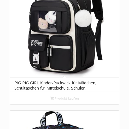
PIG PIG GIRL Kinder-Rucksack für Mädchen,
Schultaschen für Mittelschule, Schüler,
Büchertasche für Grundschule, schwarz und
beige, Einheitsgröße, Benutzerdefiniert
Produkt kaufen