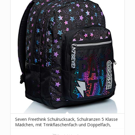
Seven Freethink Schulrucksack, Schulranzen 5 Klasse
Mädchen, mit Trinkflaschenfach und Doppelfach,
Gepolsterte Schultergurte, USB-Ladeanschluss,