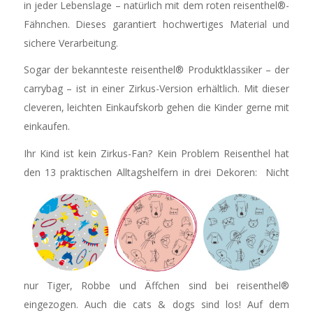
in jeder Lebenslage – natürlich mit dem roten reisenthel®-
Fähnchen. Dieses garantiert hochwertiges Material und
sichere Verarbeitung.
Sogar der bekannteste reisenthel® Produktklassiker – der
carrybag – ist in einer Zirkus-Version erhältlich. Mit dieser
cleveren, leichten Einkaufskorb gehen die Kinder gerne mit
einkaufen.
Ihr Kind ist kein Zirkus-Fan? Kein Problem Reisenthel hat
den 13 praktischen Alltagshelfern in drei Dekoren:
Nicht
nur Tiger, Robbe und Äffchen sind bei reisenthel®
eingezogen. Auch die cats & dogs sind los! Auf dem