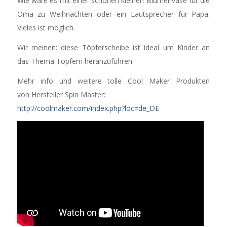
Wie wäre es mit einer schönen kleinen Blumenvase für die
Oma zu Weihnachten oder ein Lautsprecher für Papa.
Vieles ist möglich.
Wir meinen: diese Töpferscheibe ist ideal um Kinder an
das Thema Töpfern heranzuführen.
Mehr info und weitere tolle Cool Maker Produkten
von Hersteller Spin Master:
http://coolmaker.com/index.php?loc=de_DE