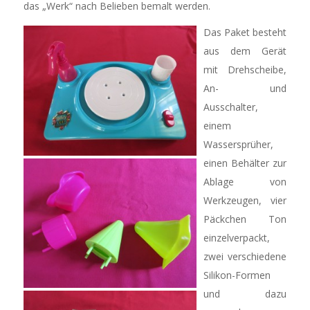
das „Werk“ nach Belieben bemalt werden.
Das Paket besteht
aus dem Gerät
mit Drehscheibe,
An- und
Ausschalter,
einem
Wassersprüher,
einen Behälter zur
Ablage von
Werkzeugen, vier
Päckchen Ton
einzelverpackt,
zwei verschiedene
Silikon-Formen
und dazu