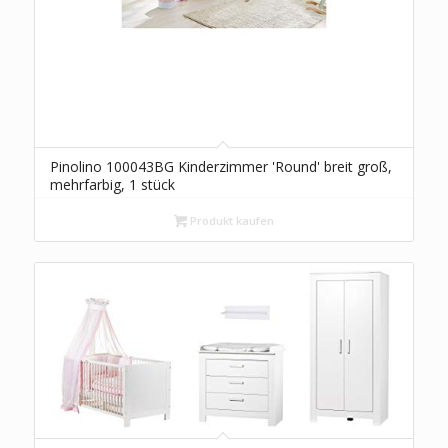
Pinolino 100043BG Kinderzimmer 'Round' breit groß,
mehrfarbig, 1 stück
Produkt kaufen