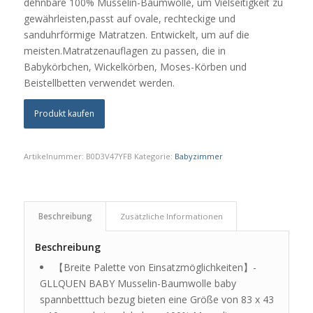
dehnbare 100% Musselin-Baumwolle, um Vielseitigkeit zu
gewährleisten,passt auf ovale, rechteckige und
sanduhrförmige Matratzen. Entwickelt, um auf die
meisten.Matratzenauflagen zu passen, die in
Babykörbchen, Wickelkörben, Moses-Körben und
Beistellbetten verwendet werden.
Produkt kaufen
Artikelnummer:
B0D3V47YFB
Kategorie:
Babyzimmer
Beschreibung
Zusätzliche Informationen
Beschreibung
【Breite Palette von Einsatzmöglichkeiten】-
GLLQUEN BABY Musselin-Baumwolle baby
spannbetttuch bezug bieten eine Größe von 83 x 43