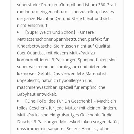
superstarke Premium-Gummiband ist um 360 Grad
rundherum eingenäht, um sicherzustellen, dass es
die ganze Nacht an Ort und Stelle bleibt und sich
nicht einschnürt.
【Super Weich Und Schön】- Unsere
Matratzenschoner Spannbetttücher, perfekt für
Kinderbettwäsche. Sie müssen nicht auf Qualität
über Quantität mit diesem Multi-Pack zu
kompromittieren. 3 Packungen Spannbettlaken sind
super weich und anschmiegsam und bieten ein
luxuriöses Gefühl. Das verwendete Material ist
ungebleicht, natürlich hypoallergen und
maschinenwaschbar, speziell für empfindliche
Babyhaut entwickelt.
【Eine Tolle Idee Für Ein Geschenk】- Macht ein
tolles Geschenk für jede Mutter mit kleinen Kindern.
Multi-Packs sind ein großartiges Geschenk für die
Dusche; 3 Packungen Moseskorblaken sorgen dafür,
dass immer ein sauberes Set zur Hand ist, ohne