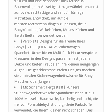
x 10 cm und eine dehnbare 100% Musselin-
Baumwolle, um Vielseitigkeit zu gewährleisten,passt
auf ovale, rechteckige und sanduhrförmige
Matratzen. Entwickelt, um auf die
meisten.Matratzenauflagen zu passen, die in
Babykörbchen, Wickelkörben, Moses-Körben und
Beistellbetten verwendet werden.
【Verspielte Designs für die Freude Ihres
Babys】- GLLQUEN BABY Stubenwagen
Spannbetttücher bieten Multi-Pack Natur verspielte
Kreaturen in den Designs passen in fast jedem
Dekor und bieten Freude an Ihre kleinen neugierigen
Augen. Die geschlechtsneutralen Designs machen
sie zu idealen Stubenwagenbettwäsche für Baby-
Mädchen oder Jungen.
【Mit Sicherheit Hergestellt】-Unsere
Stubenwagenbettwäsche Spannbetttücher ist aus
100% Musselin-Baumwolle, kuschelig und leicht, die
frei von Formaldehyd ist und giftfreie Farbstoffe
verwendet, die Ihrem Kleinen nicht schaden. Das