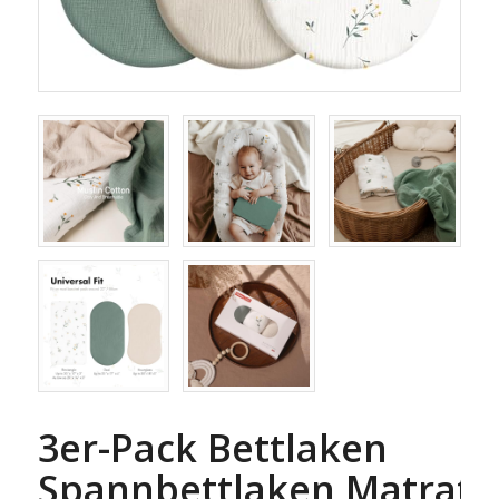
3er-Pack Bettlaken
Spannbettlaken,Matratz