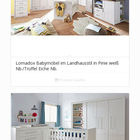
Lomadox Babymöbel im Landhausstil in Pinie weiß
Nb./Trüffel Eiche Nb.
Produkt kaufen