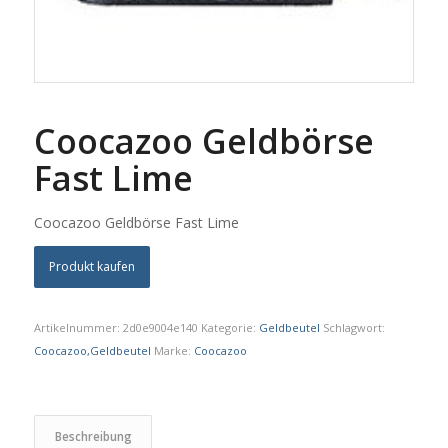
Coocazoo Geldbörse
Fast Lime
Coocazoo Geldbörse Fast Lime
Produkt kaufen
Artikelnummer:
2d0e9004e140
Kategorie:
Geldbeutel
Schlagwort:
Coocazoo,Geldbeutel
Marke:
Coocazoo
Beschreibung