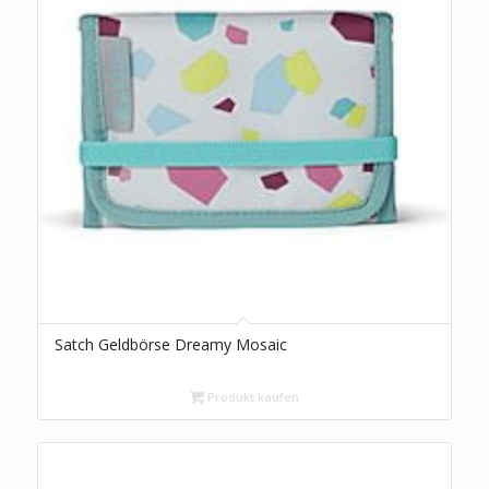
Satch Geldbörse Dreamy Mosaic
Produkt kaufen