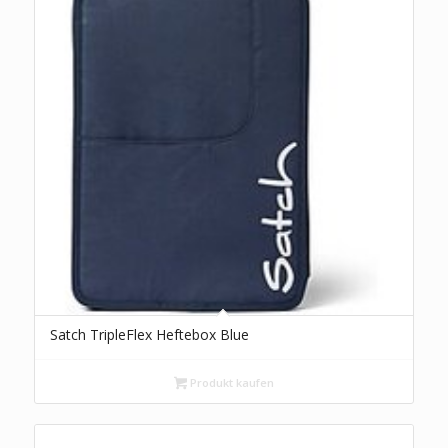
Satch TripleFlex Heftebox Blue
Produkt kaufen