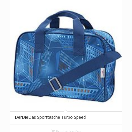
DerDieDas Sporttasche Turbo Speed
Produkt kaufen