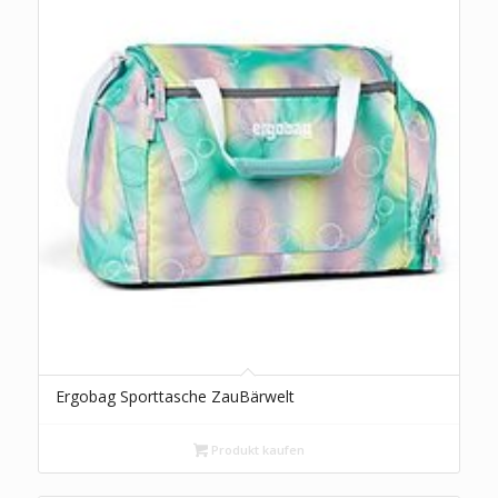
Ergobag Sporttasche ZauBärwelt
Produkt kaufen