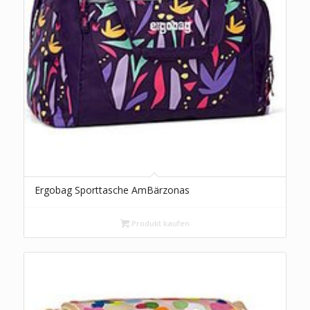
Ergobag Sporttasche AmBärzonas
Produkt kaufen