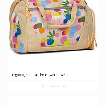
Ergobag Sporttasche Flower PowBär
Produkt kaufen