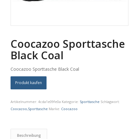
Coocazoo Sporttasche
Black Coal
Coocazoo Sporttasche Black Coal
Produkt kaufen
Artikelnummer:
4cda1e09fe0a
Kategorie:
Sporttasche
Schlagwort:
Coocazoo,Sporttasche
Marke:
Coocazoo
Beschreibung