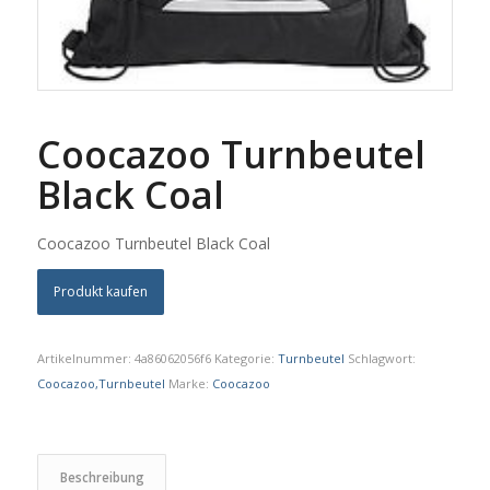
Coocazoo Turnbeutel
Black Coal
Coocazoo Turnbeutel Black Coal
Produkt kaufen
Artikelnummer:
4a86062056f6
Kategorie:
Turnbeutel
Schlagwort:
Coocazoo,Turnbeutel
Marke:
Coocazoo
Beschreibung