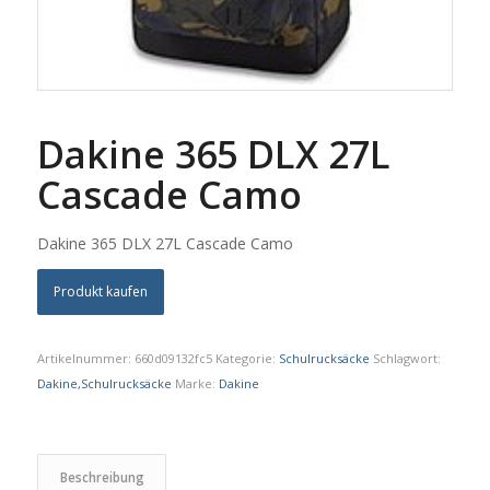
Dakine 365 DLX 27L
Cascade Camo
Dakine 365 DLX 27L Cascade Camo
Produkt kaufen
Artikelnummer:
660d09132fc5
Kategorie:
Schulrucksäcke
Schlagwort:
Dakine,Schulrucksäcke
Marke:
Dakine
Beschreibung