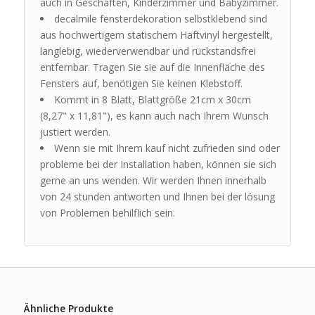
auch in Geschäften, Kinderzimmer und Babyzimmer.
decalmile fensterdekoration selbstklebend sind
aus hochwertigem statischem Haftvinyl hergestellt,
langlebig, wiederverwendbar und rückstandsfrei
entfernbar. Tragen Sie sie auf die Innenfläche des
Fensters auf, benötigen Sie keinen Klebstoff.
Kommt in 8 Blatt, Blattgröße 21cm x 30cm
(8,27" x 11,81"), es kann auch nach Ihrem Wunsch
justiert werden.
Wenn sie mit Ihrem kauf nicht zufrieden sind oder
probleme bei der Installation haben, können sie sich
gerne an uns wenden. Wir werden Ihnen innerhalb
von 24 stunden antworten und Ihnen bei der lösung
von Problemen behilflich sein.
Ähnliche Produkte