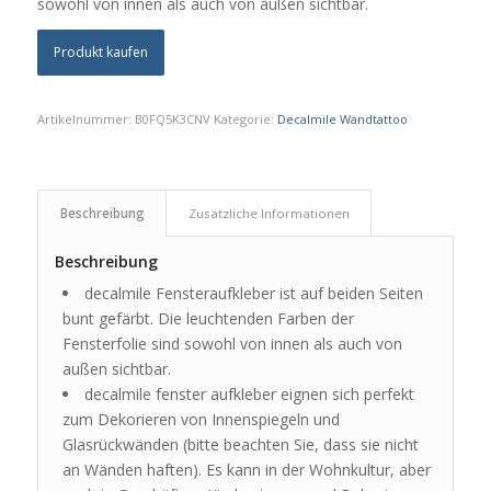
sowohl von innen als auch von außen sichtbar.
Produkt kaufen
Artikelnummer:
B0FQ5K3CNV
Kategorie:
Decalmile Wandtattoo
Beschreibung
Zusätzliche Informationen
Beschreibung
decalmile Fensteraufkleber ist auf beiden Seiten
bunt gefärbt. Die leuchtenden Farben der
Fensterfolie sind sowohl von innen als auch von
außen sichtbar.
decalmile fenster aufkleber eignen sich perfekt
zum Dekorieren von Innenspiegeln und
Glasrückwänden (bitte beachten Sie, dass sie nicht
an Wänden haften). Es kann in der Wohnkultur, aber