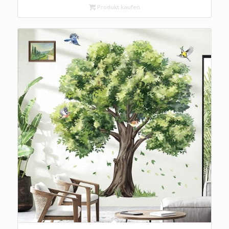
Schlafzimmer Wohnzimmer Sofa Hintergrund
Produkt kaufen
Wanddeko