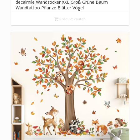
decalmile Wandsticker XXL Groß Grüne Baum
Wandtattoo Pflanze Blätter Vögel
Wandaufkleber Wohnzimmer Schlafzimmer Sofa
TV Hintergrund Wanddeko
Produkt kaufen