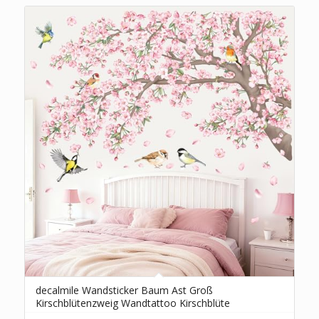
decalmile Wandsticker Baum Ast Groß
Kirschblütenzweig Wandtattoo Kirschblüte
Blumen Rosa Vögel Wandaufkleber