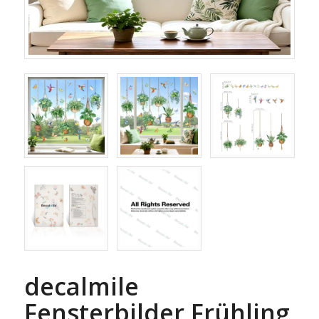
decalmile
Fensterbilder Frühling