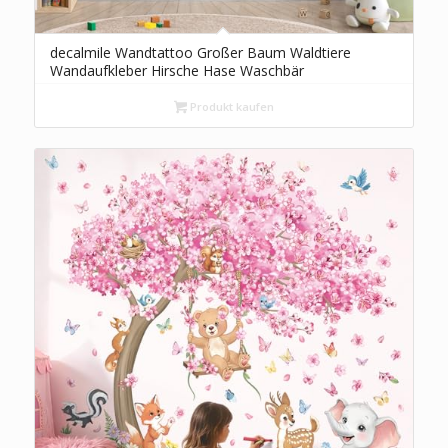
decalmile Wandtattoo Großer Baum Waldtiere
Wandaufkleber Hirsche Hase Waschbär
Wandsticker Babyzimmer Kinderzimmer
Wohnzimmer Wanddeko
Produkt kaufen