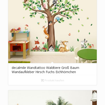
decalmile Wandtattoo Waldtiere Groß Baum
Wandaufkleber Hirsch Fuchs Eichhörnchen
Wandsticker Babyzimmer Kinderzimmer
Schlafzimmer Wanddeko
Produkt kaufen