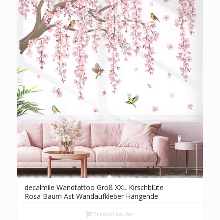
decalmile Wandtattoo Groß XXL Kirschblüte
Rosa Baum Ast Wandaufkleber Hängende
Blumen Blüten Vögel auf Baum Wandsticker
Schlafzimmer Wohnzimmer Sofa Hintergrund
Produkt kaufen