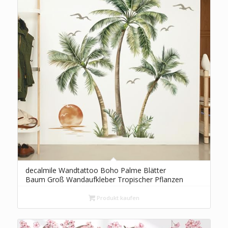
decalmile Wandtattoo Boho Palme Blätter
Baum Groß Wandaufkleber Tropischer Pflanzen
Wandsticker Schlafzimmer Wohnzimmer Büro
Wanddeko(H: 49 inches/125 cm)
Produkt kaufen