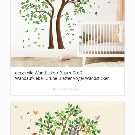
decalmile Wandtattoo Baum Groß
Wandaufkleber Grüne Blätter Vögel Wandsticker
Schlafzimmer Wohnzimmer Sofa TV Hintergrund
Wanddeko
Produkt kaufen