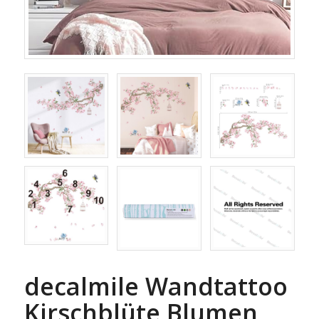
decalmile Wandtattoo
Kirschblüte Blumen