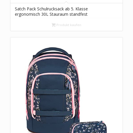
Satch Pack Schulrucksack ab 5. Klasse
ergonomisch 30L Stauraum standfest
Organisationstalent Seismic Green – Schwarz
Produkt kaufen