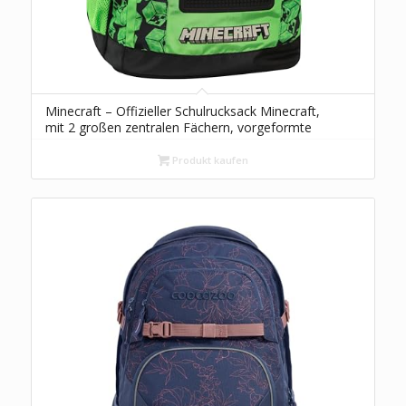
Minecraft – Offizieller Schulrucksack Minecraft,
mit 2 großen zentralen Fächern, vorgeformte
Vordertasche, Seitentaschen aus Netz,
verstellbare gepolsterte Schultergurte,
Produkt kaufen
thermogeformte Rückseite und