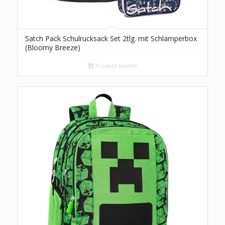
Satch Pack Schulrucksack Set 2tlg. mit Schlamperbox
(Bloomy Breeze)
Produkt kaufen