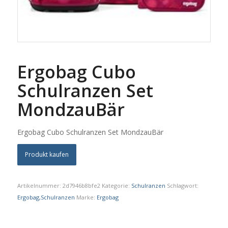
Ergobag Cubo
Schulranzen Set
MondzauBär
Ergobag Cubo Schulranzen Set MondzauBär
Produkt kaufen
Artikelnummer:
2d7946b8bfe2
Kategorie:
Schulranzen
Schlagwort:
Ergobag,Schulranzen
Marke:
Ergobag