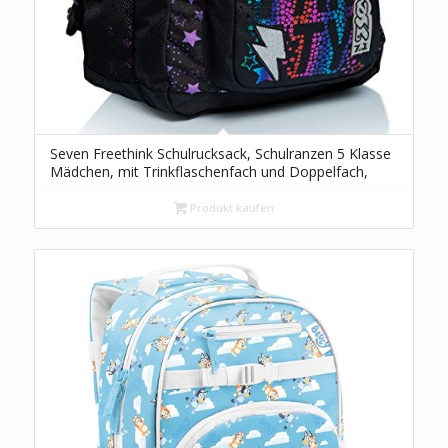
Seven Freethink Schulrucksack, Schulranzen 5 Klasse
Mädchen, mit Trinkflaschenfach und Doppelfach,
Gepolsterte Schultergurte, USB-Ladeanschluss,
schwarz
Produkt kaufen