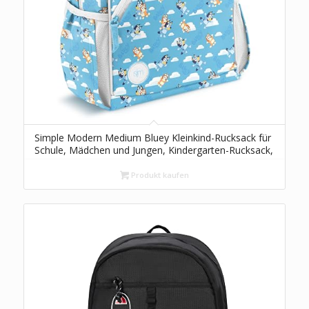
Simple Modern Medium Bluey Kleinkind-Rucksack für
Schule, Mädchen und Jungen, Kindergarten-Rucksack,
Fletcher-Kollektion, 38,1 cm hoch, Blauer Himmel
Produkt kaufen