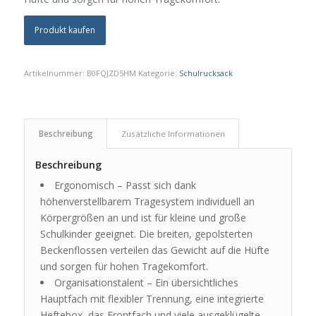
Produkt kaufen
Artikelnummer:
B0FQJZD5HM
Kategorie:
Schulrucksack
Beschreibung
Zusätzliche Informationen
Beschreibung
Ergonomisch – Passt sich dank
höhenverstellbarem Tragesystem individuell an
Körpergrößen an und ist für kleine und große
Schulkinder geeignet. Die breiten, gepolsterten
Beckenflossen verteilen das Gewicht auf die Hüfte
und sorgen für hohen Tragekomfort.
Organisationstalent – Ein übersichtliches
Hauptfach mit flexibler Trennung, eine integrierte
Heftebox, das Frontfach und viele ausgeklügelte