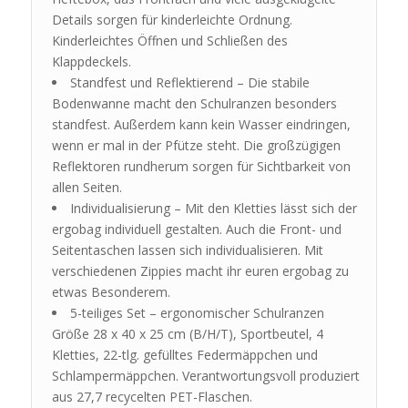
Details sorgen für kinderleichte Ordnung.
Kinderleichtes Öffnen und Schließen des
Klappdeckels.
Standfest und Reflektierend – Die stabile
Bodenwanne macht den Schulranzen besonders
standfest. Außerdem kann kein Wasser eindringen,
wenn er mal in der Pfütze steht. Die großzügigen
Reflektoren rundherum sorgen für Sichtbarkeit von
allen Seiten.
Individualisierung – Mit den Kletties lässt sich der
ergobag individuell gestalten. Auch die Front- und
Seitentaschen lassen sich individualisieren. Mit
verschiedenen Zippies macht ihr euren ergobag zu
etwas Besonderem.
5-teiliges Set – ergonomischer Schulranzen
Größe 28 x 40 x 25 cm (B/H/T), Sportbeutel, 4
Kletties, 22-tlg. gefülltes Federmäppchen und
Schlampermäppchen. Verantwortungsvoll produziert
aus 27,7 recycelten PET-Flaschen.