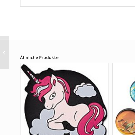
Ergobag Kontur-Klettie
Pferd
Ähnliche Produkte