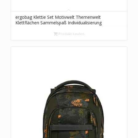
ergobag Klettie Set Motivwelt Themenwelt
Klettflächen Sammelspaß Individualisierung
Meerjungfrauen – Bunt
Produkt kaufen