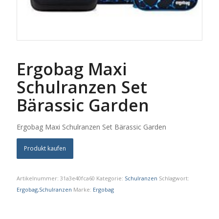
Ergobag Maxi
Schulranzen Set
Bärassic Garden
Ergobag Maxi Schulranzen Set Bärassic Garden
Produkt kaufen
Artikelnummer:
31a3e40fca60
Kategorie:
Schulranzen
Schlagwort:
Ergobag,Schulranzen
Marke:
Ergobag