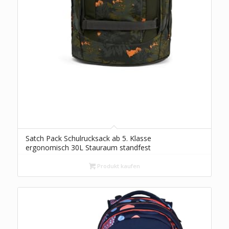
Satch Pack Schulrucksack ab 5. Klasse
ergonomisch 30L Stauraum standfest
Organisationstalent Jurassic Jungle – Grün
Produkt kaufen