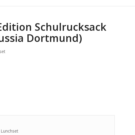
Edition Schulrucksack
russia Dortmund)
set
. Lunchset