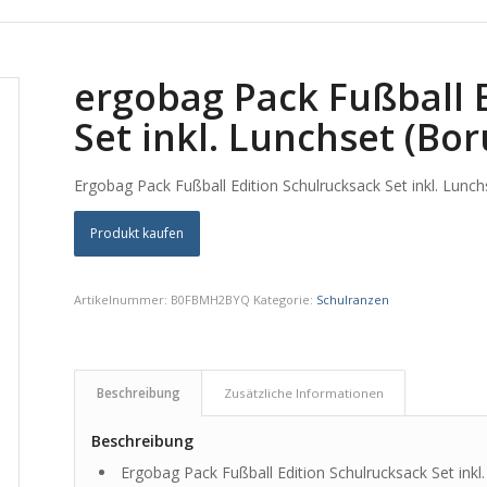
ergobag Pack Fußball 
Set inkl. Lunchset (Bo
Ergobag Pack Fußball Edition Schulrucksack Set inkl. Lunch
Produkt kaufen
Artikelnummer:
B0FBMH2BYQ
Kategorie:
Schulranzen
Beschreibung
Zusätzliche Informationen
Beschreibung
Ergobag Pack Fußball Edition Schulrucksack Set inkl