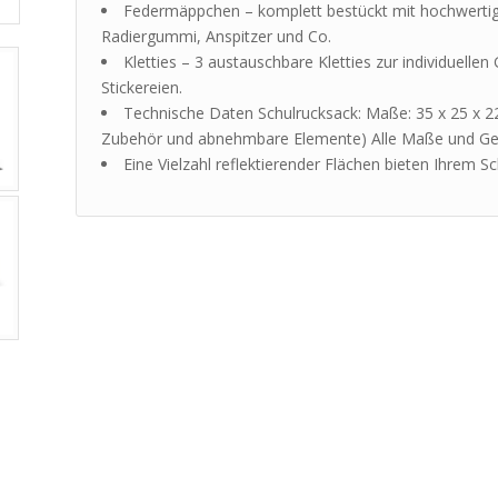
Federmäppchen – komplett bestückt mit hochwertigen
Radiergummi, Anspitzer und Co.
Kletties – 3 austauschbare Kletties zur individuell
Stickereien.
Technische Daten Schulrucksack: Maße: 35 x 25 x 2
Zubehör und abnehmbare Elemente) Alle Maße und Ge
Eine Vielzahl reflektierender Flächen bieten Ihrem S