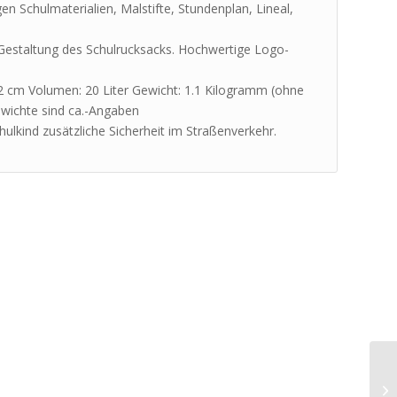
 Schulmaterialien, Malstifte, Stundenplan, Lineal,
en Gestaltung des Schulrucksacks. Hochwertige Logo-
2 cm Volumen: 20 Liter Gewicht: 1.1 Kilogramm (ohne
wichte sind ca.-Angaben
chulkind zusätzliche Sicherheit im Straßenverkehr.