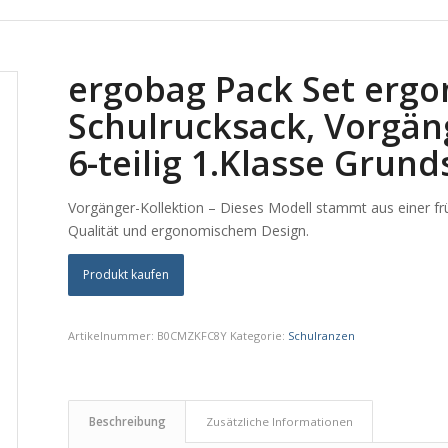
ergobag Pack Set erg
Schulrucksack, Vorgäng
6-teilig 1.Klasse Grun
Vorgänger-Kollektion – Dieses Modell stammt aus einer fr
Qualität und ergonomischem Design.
Produkt kaufen
Artikelnummer:
B0CMZKFC8Y
Kategorie:
Schulranzen
Beschreibung
Zusätzliche Informationen