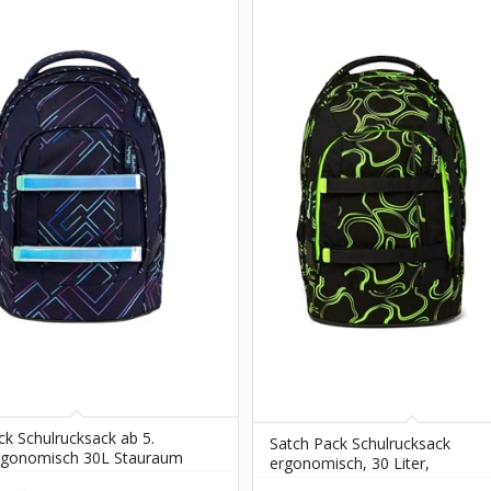
ck Schulrucksack ab 5.
Satch Pack Schulrucksack
rgonomisch 30L Stauraum
ergonomisch, 30 Liter,
t Organisationstalent
Organisationstalent