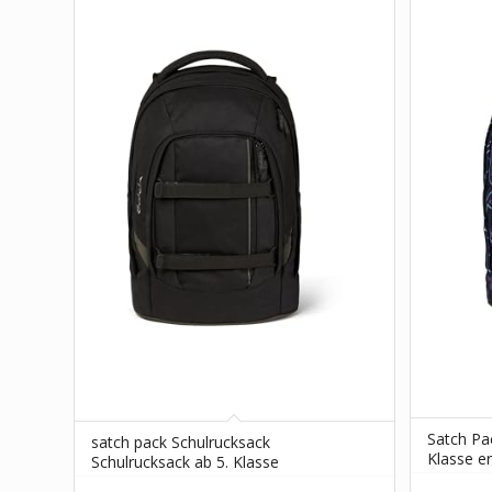
Satch Pa
satch pack Schulrucksack
Klasse e
Schulrucksack ab 5. Klasse
standfes
ergonomisch 30L Stauraum