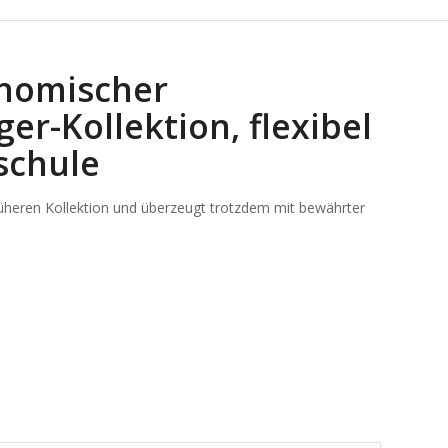
onomischer
er-Kollektion, flexibel
dschule
üheren Kollektion und überzeugt trotzdem mit bewährter