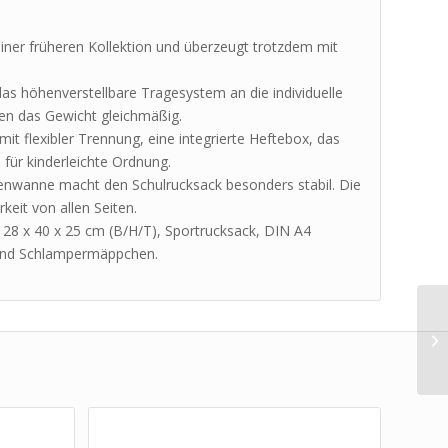
iner früheren Kollektion und überzeugt trotzdem mit
as höhenverstellbare Tragesystem an die individuelle
len das Gewicht gleichmäßig.
mit flexibler Trennung, eine integrierte Heftebox, das
 für kinderleichte Ordnung.
denwanne macht den Schulrucksack besonders stabil. Die
eit von allen Seiten.
 28 x 40 x 25 cm (B/H/T), Sportrucksack, DIN A4
n und Schlampermäppchen.