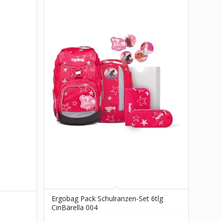
Ergobag Pack Schulranzen-Set 6tlg
CinBärella 004