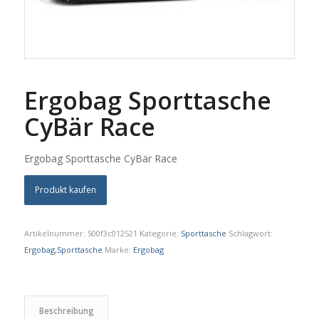
Ergobag Sporttasche
CyBär Race
Ergobag Sporttasche CyBär Race
Produkt kaufen
Artikelnummer:
500f3c012521
Kategorie:
Sporttasche
Schlagwort:
Ergobag,Sporttasche
Marke:
Ergobag
Beschreibung