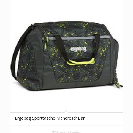
Ergobag Sporttasche MähdreschBär
Produkt kaufen