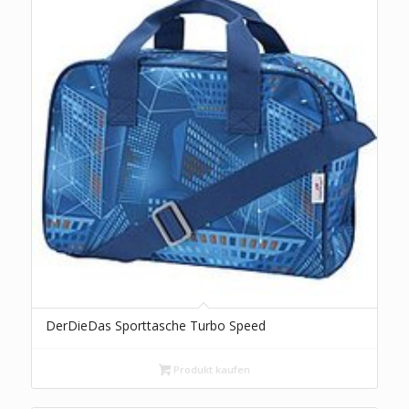
DerDieDas Sporttasche Turbo Speed
Produkt kaufen