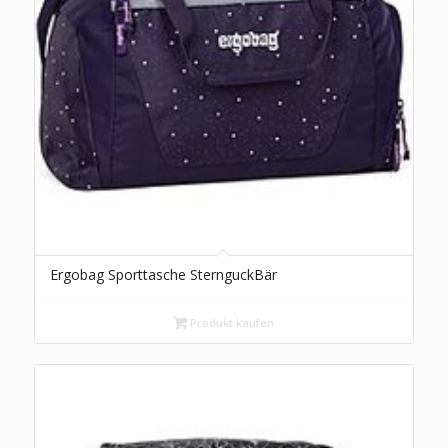
Ergobag Sporttasche SternguckBär
Produkt kaufen