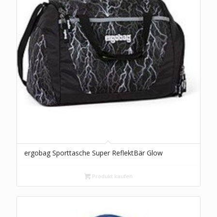
ergobag Sporttasche Super ReflektBär Glow
Produkt kaufen