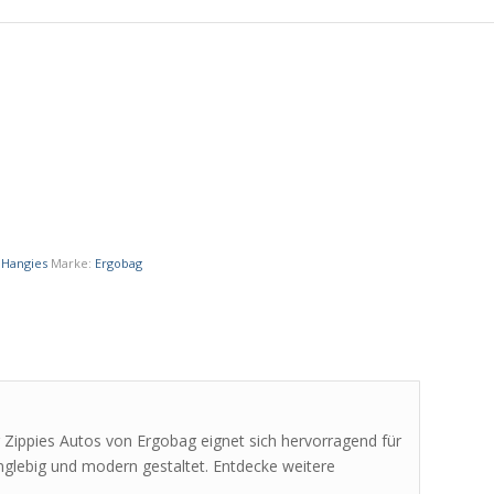
,Hangies
Marke:
Ergobag
ag Zippies Autos von Ergobag eignet sich hervorragend für
langlebig und modern gestaltet. Entdecke weitere