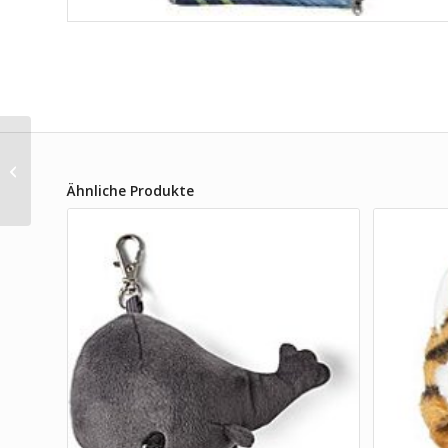
Ergobag Zippies
Weltall
Ähnliche Produkte