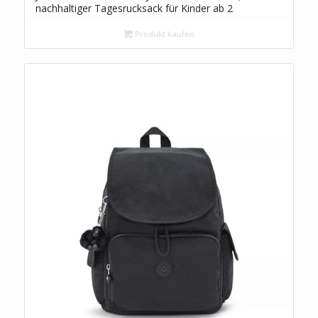
nachhaltiger Tagesrucksack für Kinder ab 2
Jahren, mit rückenschonendem SNUGGLE UP-
Tragesystem, flexibler Daypack aus recyceltem
Produkt kaufen
Material