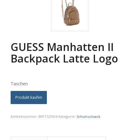
GUESS Manhatten II
Backpack Latte Logo
Taschen
Produkt kaufen
Artikelnummer:
B0F1123614
Kategorie:
Schulrucksack