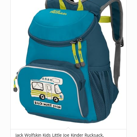
Jack Wolfskin Kids Little Joe Kinder Rucksack,