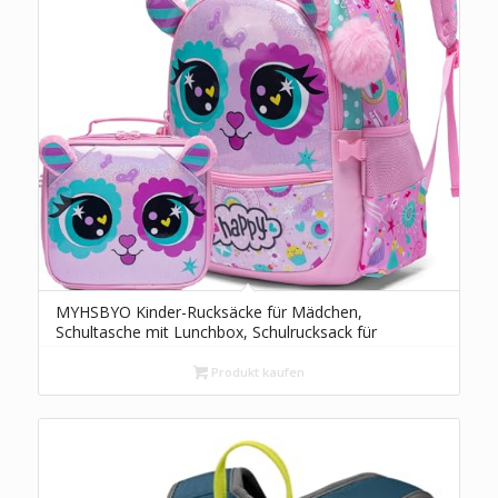
MYHSBYO Kinder-Rucksäcke für Mädchen,
Schultasche mit Lunchbox, Schulrucksack für
Mädchen, niedliches Büchertaschen-Set für
Kindergarten, Rosenkatze, 16.5"x11.8"x7.8", Modern
Produkt kaufen