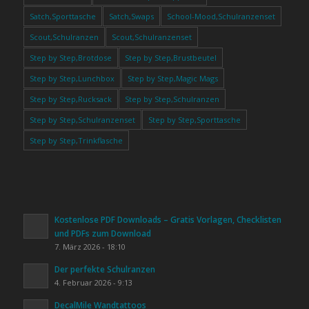
Satch,Sporttasche
Satch,Swaps
School-Mood,Schulranzenset
Scout,Schulranzen
Scout,Schulranzenset
Step by Step,Brotdose
Step by Step,Brustbeutel
Step by Step,Lunchbox
Step by Step,Magic Mags
Step by Step,Rucksack
Step by Step,Schulranzen
Step by Step,Schulranzenset
Step by Step,Sporttasche
Step by Step,Trinkflasche
Kostenlose PDF Downloads – Gratis Vorlagen, Checklisten
und PDFs zum Download
7. März 2026 - 18:10
Der perfekte Schulranzen
4. Februar 2026 - 9:13
DecalMile Wandtattoos