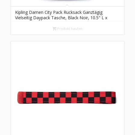
Kipling Damen City Pack Rucksack Ganztägig
Vielseitig Daypack Tasche, Black Noir, 10.5" L x
14.5" H x 6.75" D, Damen City Pack Rucksack
Ganztägig Vielseitig Daypack Tasche
Produkt kaufen