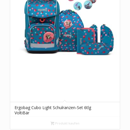
Ergobag Cubo Light Schulranzen-Set 6tlg
VoltiBär
Produkt kaufen