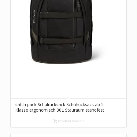
satch pack Schulrucksack Schulrucksack ab 5.
Klasse ergonomisch 30L Stauraum standfest
Organisationstalent, Blackjack – Schwarz
Produkt kaufen