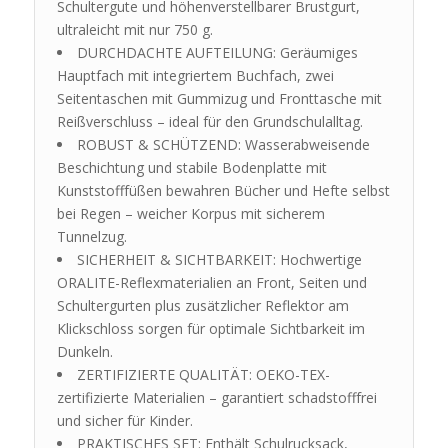
Schultergute und höhenverstellbarer Brustgurt,
ultraleicht mit nur 750 g.
DURCHDACHTE AUFTEILUNG: Geräumiges
Hauptfach mit integriertem Buchfach, zwei
Seitentaschen mit Gummizug und Fronttasche mit
Reißverschluss – ideal für den Grundschulalltag.
ROBUST & SCHÜTZEND: Wasserabweisende
Beschichtung und stabile Bodenplatte mit
Kunststofffüßen bewahren Bücher und Hefte selbst
bei Regen – weicher Korpus mit sicherem
Tunnelzug.
SICHERHEIT & SICHTBARKEIT: Hochwertige
ORALITE-Reflexmaterialien an Front, Seiten und
Schultergurten plus zusätzlicher Reflektor am
Klickschloss sorgen für optimale Sichtbarkeit im
Dunkeln.
ZERTIFIZIERTE QUALITÄT: OEKO-TEX-
zertifizierte Materialien – garantiert schadstofffrei
und sicher für Kinder.
PRAKTISCHES SET: Enthält Schulrucksack,