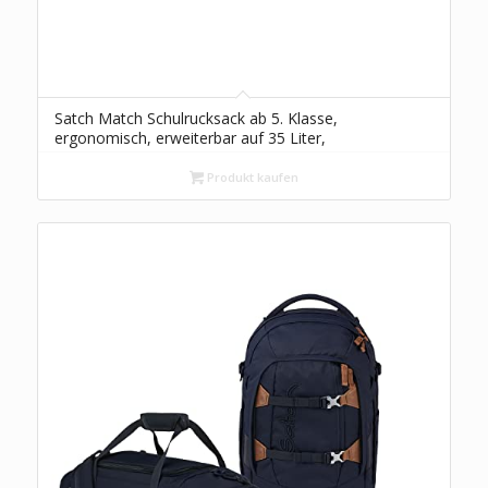
Satch Match Schulrucksack ab 5. Klasse,
ergonomisch, erweiterbar auf 35 Liter,
standfest, extra Fronttasche Mystic Nights –
Schwarz
Produkt kaufen