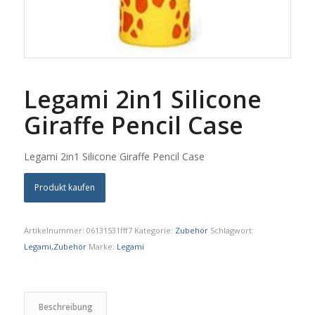
Legami 2in1 Silicone
Giraffe Pencil Case
Legami 2in1 Silicone Giraffe Pencil Case
Produkt kaufen
Artikelnummer:
06131531fff7
Kategorie:
Zubehör
Schlagwort:
Legami,Zubehör
Marke:
Legami
Beschreibung