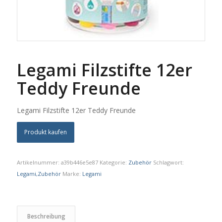
Legami Filzstifte 12er
Teddy Freunde
Legami Filzstifte 12er Teddy Freunde
Produkt kaufen
Artikelnummer:
a39b446e5e87
Kategorie:
Zubehör
Schlagwort:
Legami,Zubehör
Marke:
Legami
Beschreibung