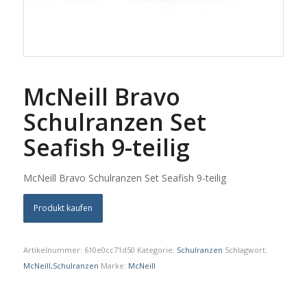
McNeill Bravo
Schulranzen Set
Seafish 9-teilig
McNeill Bravo Schulranzen Set Seafish 9-teilig
Produkt kaufen
Artikelnummer:
610e0cc71d50
Kategorie:
Schulranzen
Schlagwort:
McNeill,Schulranzen
Marke:
McNeill