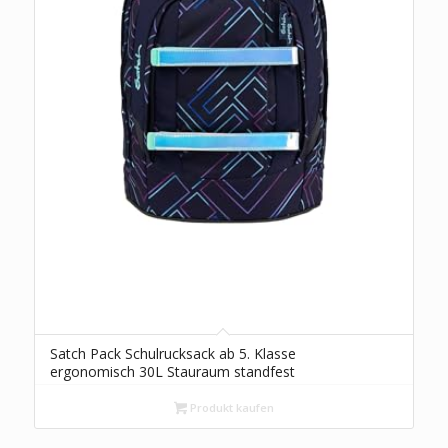
Satch Pack Schulrucksack ab 5. Klasse
ergonomisch 30L Stauraum standfest
Organisationstalent Purple Laser – Dunkelblau
Produkt kaufen