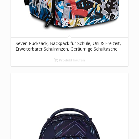
Seven Rucksack, Backpack für Schule, Uni & Freizeit,
Erweiterbarer Schulranzen, Geräumige Schultasche
für Teenager, Mädchen und Jungen, Extra Platz,
mehrfarbig, NAVY BUSH
Produkt kaufen