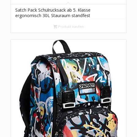
Satch Pack Schulrucksack ab 5. Klasse
ergonomisch 30L Stauraum standfest
Organisationstalent Jurassic Jungle – Grün
Produkt kaufen