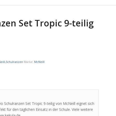
en Set Tropic 9-teilig
eill,Schulranzen
Marke:
McNeill
vo Schulranzen Set Tropic 9-teilig von McNeill eignet sich
ekt für den täglichen Einsatz in der Schule. Viele weitere
ww.kekula.de.