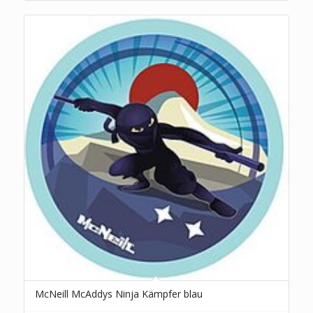
McNeill McAddys Ninja Kämpfer blau