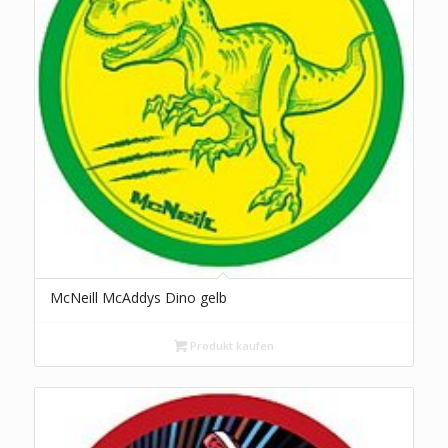
McNeill McAddys Dino gelb
Produkt kaufen