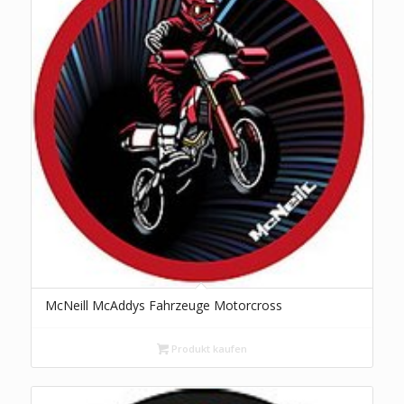
McNeill McAddys Fahrzeuge Motorcross
Produkt kaufen