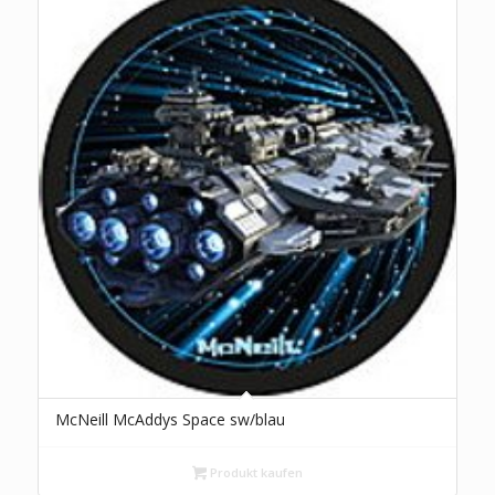
McNeill McAddys Space sw/blau
Produkt kaufen