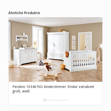
Ähnliche Produkte
Pinolino 103467XG Kinderzimmer 'Emilia' extrabreit
groß, weiß
Produkt kaufen