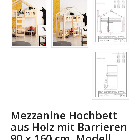
Mezzanine Hochbett
aus Holz mit Barrieren
90 x 160 cm, Modell