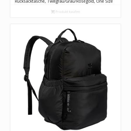
Rucksacktasche, Twillgrau/Grau/Roségold, One Size
Produkt kaufen