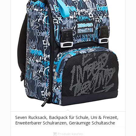
Seven Rucksack, Backpack für Schule, Uni & Freizeit,
Erweiterbarer Schulranzen, Geräumige Schultasche
für Teenager, Mädchen und Jungen, Extra Platz, blau,
HANDWRITTEN
Produkt kaufen