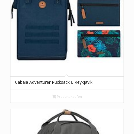
Cabaia Adventurer Rucksack L Reykjavik
Produkt kaufen