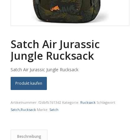
Satch Air Jurassic
Jungle Rucksack
Satch Air Jurassic Jungle Rucksack
Produkt kaufen
Artikelnummer:
f2dbfb7d13d2
Kategorie:
Rucksack
Schlagwort:
Satch,Rucksack
Marke:
Satch
Beschreibung