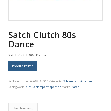
Satch Clutch 80s
Dance
Satch Clutch 80s Dance
Produkt kaufen
Artikelnummer:
0c08845d4f34
Kategorie:
Schlampermäppchen
Schlagwort:
Satch,Schlampermäppchen
Marke:
Satch
Beschreibung