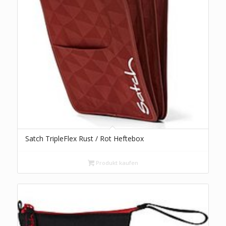
Satch TripleFlex Rust / Rot Heftebox
Produkt kaufen