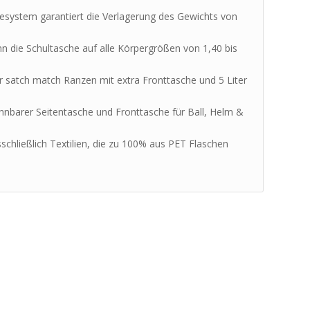
system garantiert die Verlagerung des Gewichts von
nn die Schultasche auf alle Körpergrößen von 1,40 bis
er satch match Ranzen mit extra Fronttasche und 5 Liter
hnbarer Seitentasche und Fronttasche für Ball, Helm &
sschließlich Textilien, die zu 100% aus PET Flaschen