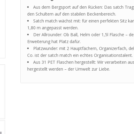
Aus dem Bergsport auf den Rücken: Das satch Trage
den Schultern auf den stabilen Beckenbereich.
Satch match wächst mit: für einen perfekten Sitz ka
1,80 m angepasst werden.
Der Allrounder: Ob Ball, Helm oder 1,5l Flasche – d
Erweiterung hat Platz dafür.
Platzwunder: mit 2 Hauptfächern, Organizerfach, de
Co. ist der satch match ein echtes Organisationstalent.
Aus 31 PET Flaschen hergestellt: Wir verarbeiten au
hergestellt werden – der Umwelt zur Liebe.