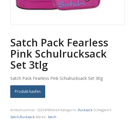
Satch Pack Fearless
Pink Schulrucksack
Set 3tlg
Satch Pack Fearless Pink Schulrucksack Set 3tlg
Produkt kaufen
Artikelnummer:
5323df60bbe4
Kategorie:
Rucksack
Schlagwort:
Satch,Rucksack
Marke:
Satch