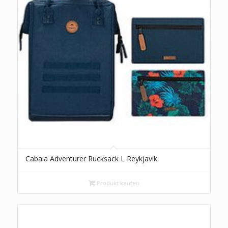
Cabaia Adventurer Rucksack L Reykjavik
Produkt kaufen