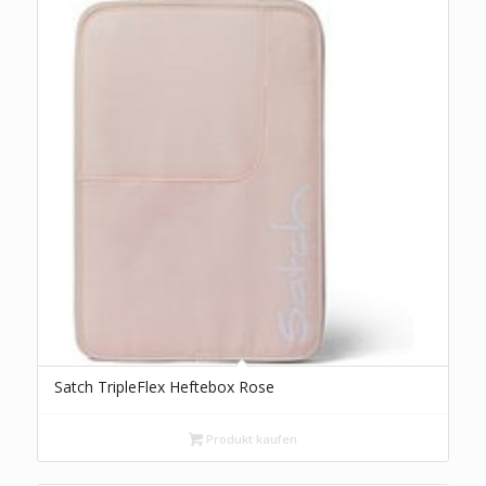
Satch TripleFlex Heftebox Rose
Produkt kaufen