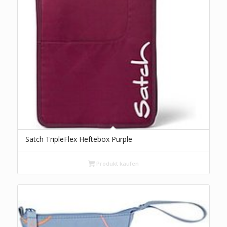
Satch TripleFlex Heftebox Purple
Produkt kaufen