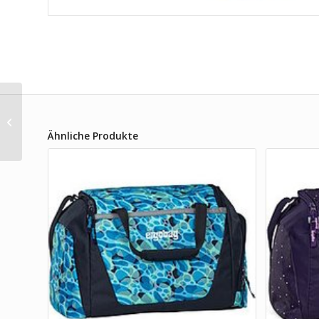
Satch Match Purple
Laser Schulrucksack
Ähnliche Produkte