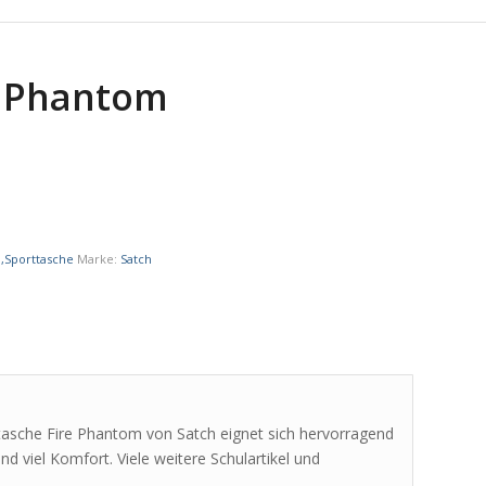
e Phantom
h,Sporttasche
Marke:
Satch
rttasche Fire Phantom von Satch eignet sich hervorragend
d viel Komfort. Viele weitere Schulartikel und