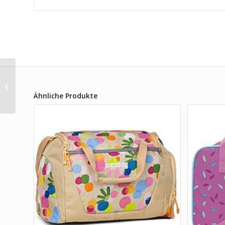
Satch Pack Gravity
Grey Schulrucksack
Ähnliche Produkte