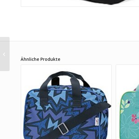
Satch Sporttasche Neu
Purple Laser
Ähnliche Produkte