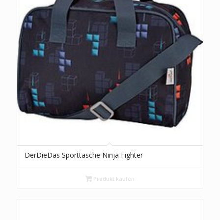
DerDieDas Sporttasche Ninja Fighter
Produkt kaufen