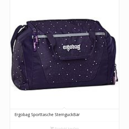
Ergobag Sporttasche SternguckBär
Produkt kaufen