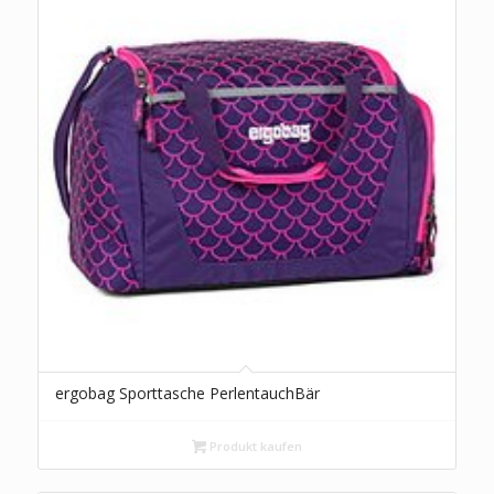
ergobag Sporttasche PerlentauchBär
Produkt kaufen