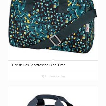
DerDieDas Sporttasche Dino Time
Produkt kaufen