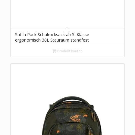
Satch Pack Schulrucksack ab 5. Klasse
ergonomisch 30L Stauraum standfest
Organisationstalent Seismic Green – Schwarz
Produkt kaufen