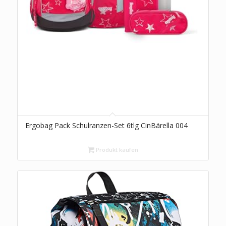
Ergobag Pack Schulranzen-Set 6tlg CinBärella 004
Produkt kaufen