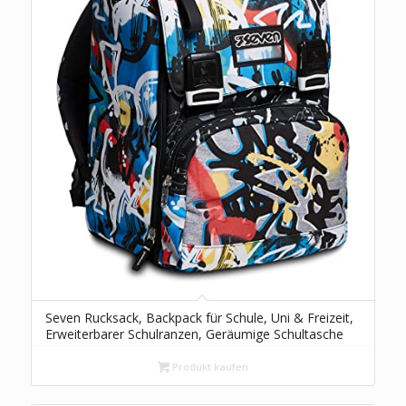
Seven Rucksack, Backpack für Schule, Uni & Freizeit,
Erweiterbarer Schulranzen, Geräumige Schultasche
für Teenager, Mädchen und Jungen, Extra Platz,
mehrfarbig, NAVY BUSH
Produkt kaufen