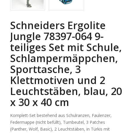
Schneiders Ergolite
Jungle 78397-064 9-
teiliges Set mit Schule,
Schlampermäppchen,
Sporttasche, 3
Klettmotiven und 2
Leuchtstäben, blau, 20
x 30 x 40 cm
Komplett-Set bestehend aus Schulranzen, Faulenzer,
Federmappe (nicht befüllt), Turnbeutel, 3 Patches
(Panther, Wolf, Basic), 2 Leuchtstäben, in Türkis mit