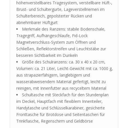
höhenverstellbares Tragesystem, verstellbare Hüft-,
Brust- und Schultergurte, Lageverstellriemen im
Schulterbereich, gepolsterter Rücken und
abnehmbarer Hüftgurt
Merkmale des Ranzens: stabile Bodenschale,
Tragegriff, Aufhängeschlaufe, Fid-Lock
Magnetverschluss-System zum Öffnen und
Schließen, Reflektorstreifen und Leuchtstäbe zur
besseren Sichtbarkeit im Dunkeln
Größe des Schulranzens: ca. 30 x 40 x 20 cm,
Volumen: ca. 21 Liter, Leicht-Gewicht mit ca. 1000 g,
aus strapazierfähigem, langlebigem und
wasserabweisendem Material gefertigt, leicht zu
reinigen, mit Innenfutter aus recyceltem Material
Schultasche mit Steckfach für den Stundenplan
im Deckel, Hauptfach mit flexiblem Innenteiler,
Handytasche und Schlüsselkarabiner, gesicherte
Fronttasche für Brotdose und Seitentaschen für
Trinkflasche, Regenschirm und Geldbörse