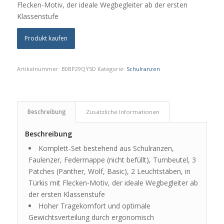
Flecken-Motiv, der ideale Wegbegleiter ab der ersten
Klassenstufe
Produkt kaufen
Artikelnummer:
B0BP29QY5D
Kategorie:
Schulranzen
Beschreibung
Zusätzliche Informationen
Beschreibung
Komplett-Set bestehend aus Schulranzen,
Faulenzer, Federmappe (nicht befüllt), Turnbeutel, 3
Patches (Panther, Wolf, Basic), 2 Leuchtstäben, in
Türkis mit Flecken-Motiv, der ideale Wegbegleiter ab
der ersten Klassenstufe
Hoher Tragekomfort und optimale
Gewichtsverteilung durch ergonomisch