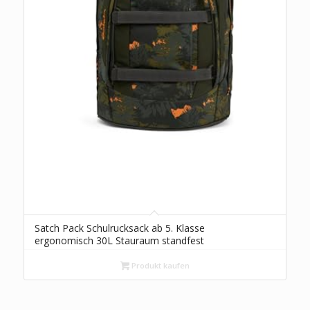
Satch Pack Schulrucksack ab 5. Klasse
ergonomisch 30L Stauraum standfest
Organisationstalent Jurassic Jungle – Grün
Produkt kaufen