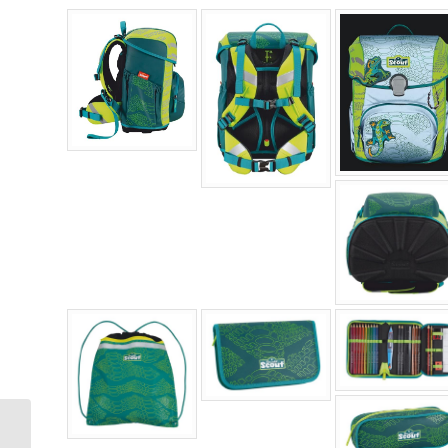
Satch Pack
Schulrucksack Set 7tlg.