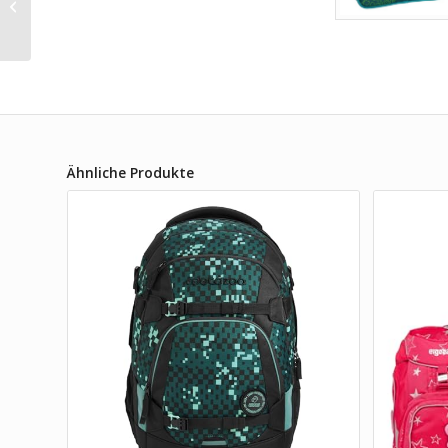
Kollektor Edition
(Blackjack)
Ähnliche Produkte