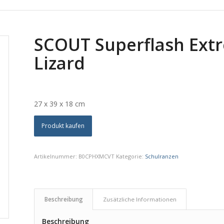
SCOUT Superflash Extr
Lizard
27 x 39 x 18 cm
Produkt kaufen
Artikelnummer:
B0CPHXMCVT
Kategorie:
Schulranzen
Beschreibung
Zusätzliche Informationen
Beschreibung