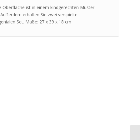
ne Oberfläche ist in einem kindgerechten Muster
. Außerdem erhalten Sie zwei verspielte
enialen Set. Maße: 27 x 39 x 18 cm