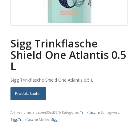
Sigg Trinkflasche
Shield One Atlantis 0.5
L
Sigg Trinkflasche Shield One Atlantis 0.5 L
Produkt kaufen
Artikelnummer:
abee30ad33fb
Kategorie:
Trinkflasche
Schlagwort:
Sigg,Trinkflasche
Marke:
Sigg