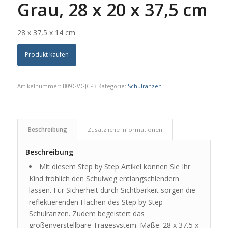
Grau, 28 x 20 x 37,5 cm
28 x 37,5 x 14 cm
Produkt kaufen
Artikelnummer:
B09GVGJCP3
Kategorie:
Schulranzen
Beschreibung
Zusätzliche Informationen
Beschreibung
Mit diesem Step by Step Artikel können Sie Ihr
Kind fröhlich den Schulweg entlangschlendern
lassen. Für Sicherheit durch Sichtbarkeit sorgen die
reflektierenden Flächen des Step by Step
Schulranzen. Zudem begeistert das
größenverstellbare Tragesystem. Maße: 28 x 37,5 x