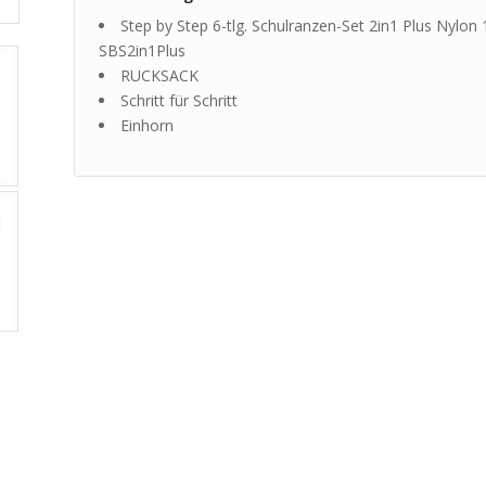
Step by Step 6-tlg. Schulranzen-Set 2in1 Plus Nylon
SBS2in1Plus
RUCKSACK
Schritt für Schritt
Einhorn