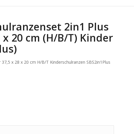
hulranzenset 2in1 Plus
8 x 20 cm (H/B/T) Kinder
lus)
ter 37,5 x 28 x 20 cm H/B/T Kinderschulranzen SBS2in1Plus