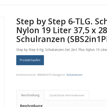
Step by Step 6-TLG. Sc
Nylon 19 Liter 37,5 x 2
Schulranzen (SBS2in1P
Step by Step 6-tlg. Schulranzen-Set 2in1 Plus Nylon 19 Li
Produkt kaufen
Artikelnummer:
B084625CPJ
Kategorie:
Schulranzen
Beschreibung
Zusätzliche Informationen
Beschreibung