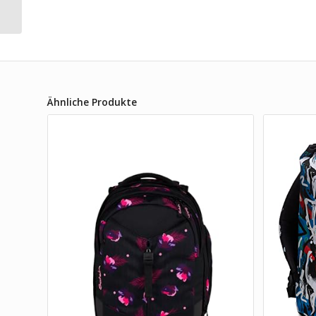
TaekBärdo
Ähnliche Produkte