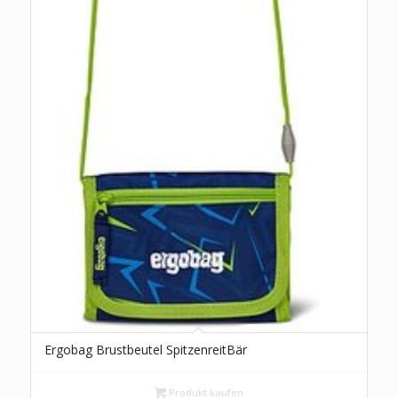
Ergobag Brustbeutel SpitzenreitBär
Produkt kaufen