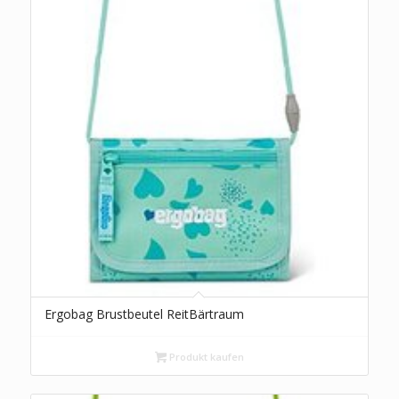
Ergobag Brustbeutel ReitBärtraum
Produkt kaufen