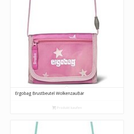
Ergobag Brustbeutel WolkenzauBär
Produkt kaufen