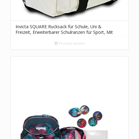
Invicta SQUARE Rucksack für Schule, Uni &
Freizeit, Erweiterbarer Schulranzen für Sport, Mit
Laptop- und Trinkflaschenfach, Geräumige
Schultasche für Teenager, Mädchen und Jungen,
Produkt kaufen
Extra Platz, weiß