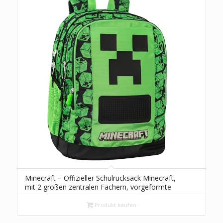
Minecraft – Offizieller Schulrucksack Minecraft,
mit 2 großen zentralen Fächern, vorgeformte
Vordertasche, Seitentaschen aus Netz,
verstellbare gepolsterte Schultergurte,
Produkt kaufen
thermogeformte Rückseite und