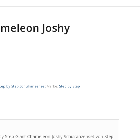
ameleon Joshy
tep by Step,Schulranzenset
Marke:
Step by Step
p by Step Giant Chameleon Joshy Schulranzenset von Step