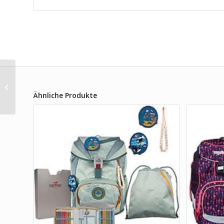
Step by Step Cloud
Dreamy Pegasus
Ähnliche Produkte
Schulranzenset