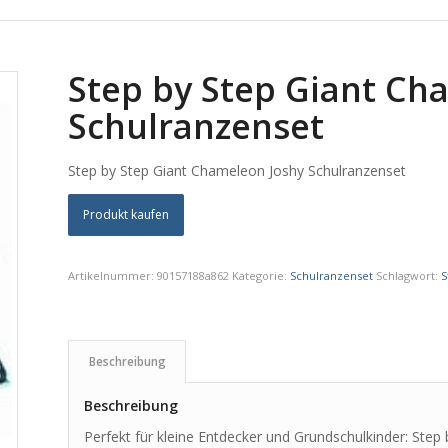
Step by Step Giant Ch
Schulranzenset
Step by Step Giant Chameleon Joshy Schulranzenset
Produkt kaufen
Artikelnummer:
90157188a862
Kategorie:
Schulranzenset
Schlagwort:
S
Beschreibung
Beschreibung
Perfekt für kleine Entdecker und Grundschulkinder: Ste