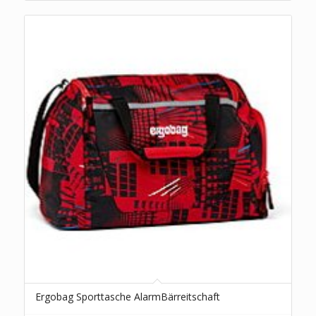
Ergobag Sporttasche AlarmBärreitschaft