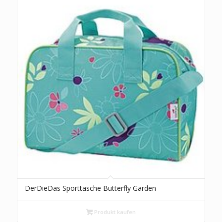
DerDieDas Sporttasche Butterfly Garden
Produkt kaufen