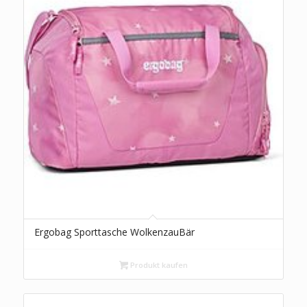
Ergobag Sporttasche WolkenzauBär
Produkt kaufen