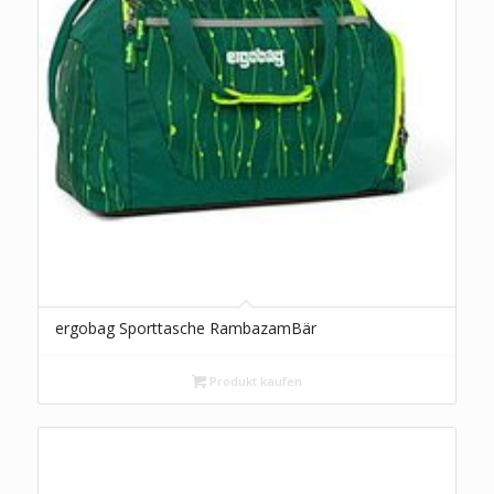
ergobag Sporttasche RambazamBär
Produkt kaufen