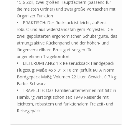
15,6 Zoll, zwei großen Hauptfächern (passend für
die meisten Ordner) und zwei große Vortaschen mit
Organizer Funktion
PRAKTISCH: Der Rucksack ist leicht, äußerst
robust und aus widerstandsfähigem Polyester. Die
zwei gepolsterten ergonomischen Schultergurte, das
atmungsaktive Rückenpanel und der höhen- und
längenverstellbare Brustgurt sorgen für
angenehmen Tragekomfort
LIEFERUMFANG: 1 x Reiserucksack Handgepäck
Flugzeug; Maße 45 x 31 x 16 cm (erfüllt IATA Norm
Bordgepäck Maß); Volumen 22 Liter; Gewicht 0,7 kg;
Farbe: Schwarz
TRAVELITE: Das Familienunternehmen mit Sitz in
Hamburg versorgt schon seit 1949 Reisende mit
leichtem, robustem und funktionalem Freizeit- und
Reisegepäck