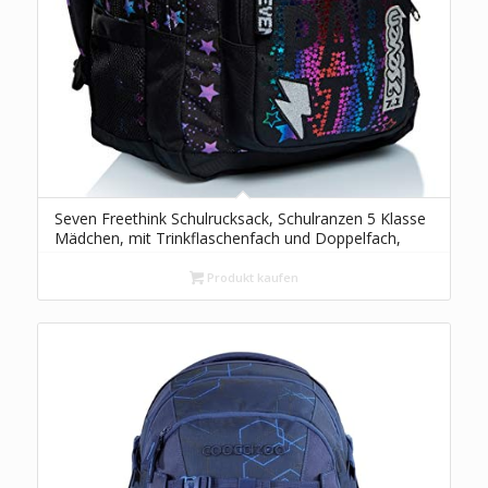
Seven Freethink Schulrucksack, Schulranzen 5 Klasse
Mädchen, mit Trinkflaschenfach und Doppelfach,
Gepolsterte Schultergurte, USB-Ladeanschluss,
schwarz
Produkt kaufen