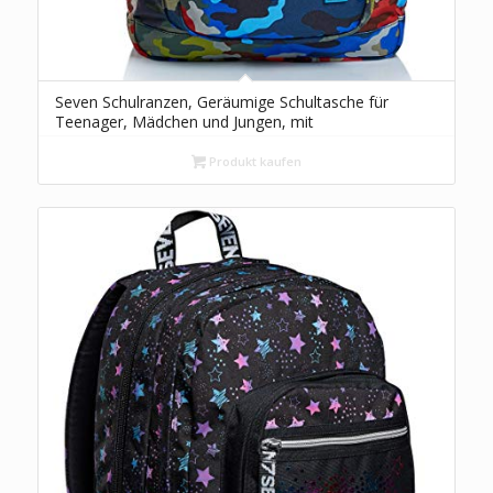
Seven Schulranzen, Geräumige Schultasche für
Teenager, Mädchen und Jungen, mit
Trinkflaschenfach und USB-Anschluss, für Schule,
Sport, Freizeit, Geschenkidee, mehrfarbig
Produkt kaufen