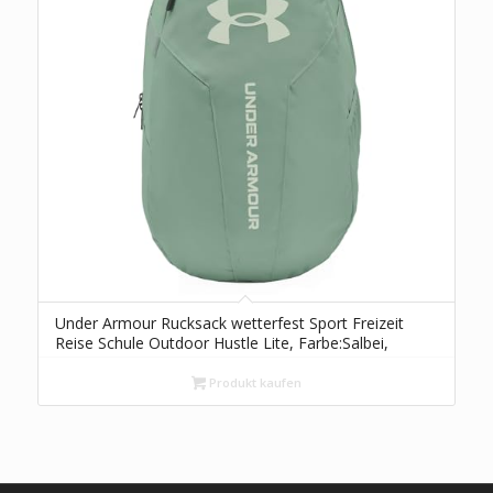
Under Armour Rucksack wetterfest Sport Freizeit
Reise Schule Outdoor Hustle Lite, Farbe:Salbei,
Artikel:-348 silica green
Produkt kaufen